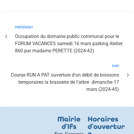
PRÉCÉDENT
Occupation du domaine public communal pour le
FORUM VACANCES samedi 16 mars parking Atelier
860 par madame PERETTE (2024-42)
SUIV
Course RUN A PAT ouverture d’un débit de boissons
temporaires la brasserie de l’arbre dimanche 17
mars (2024-45)
Mairie
Horaires
d
'
Ifs
d
'
ouvertur
e