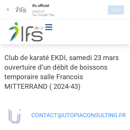
Ifs officiel
✕
VOIR
GRATUIT
Aller au
Sur Google Play
contenu
principal
Club de karaté EKDI, samedi 23 mars
ouvertuire d’un débit de boissons
temporaire salle Francois
MITTERRAND ( 2024-43)
CONTACT@UTOPIACONSULTING.FR