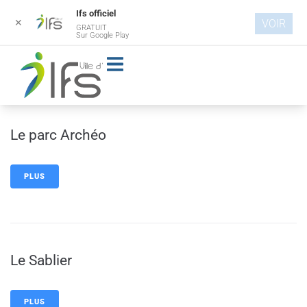
Ifs officiel
✕
VOIR
GRATUIT
Aller au
Sur Google Play
contenu
principal
Le parc Archéo
PLUS
Le Sablier
PLUS