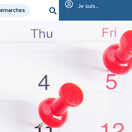
Je suis...
démarches