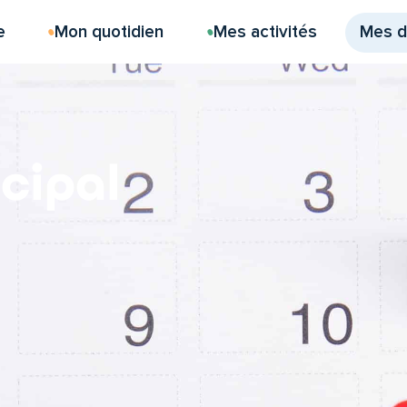
e
Mon quotidien
Mes activités
Mes 
cipal