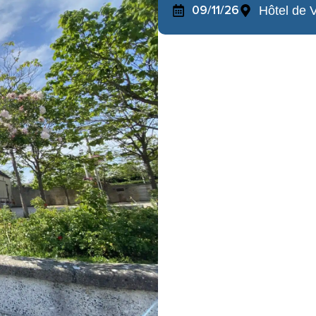
09/11/26
Hôtel de V