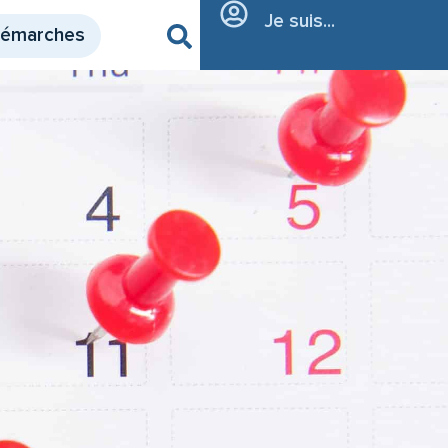
Je suis...
démarches