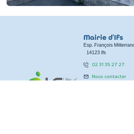
Mairie d
'
Ifs
Esp. François Mitterran
14123 Ifs
02 31 35 27 27
Nous contacter
Rejoignez-nous
Nos marchés public