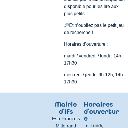
disponible pour les lire aux
plus petits.
Et n’oubliez pas le petit jeu
de recherche !
Horaires d’ouverture :
mardi / vendredi / lundi : 14h-
17h30
mercredi / jeudi : 9h-12h, 14h-
17h30
Mairie
Horaires
d
'
Ifs
d
'
ouvertur
e
Esp. François
Lundi,
Mitterrand