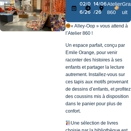
02/0
14/06
Atelier
Gra
6/26
/26
860
uit
« Alley-Oop » vous attend à
l’Atelier 860 !
Un espace parfait, conçu par
Emile Orange, pour venir
raconter des histoires à ses
enfants et partager la lecture
autrement. Installez-vous sur
ces tapis aux motifs provenant
de dessins d’enfants, et profitez
des coussins mis à disposition
dans le panier pour plus de
confort.
Une sélection de livres
choisie par la bibliothèque est