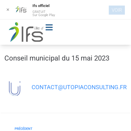
Ifs officiel
✕
VOIR
GRATUIT
Aller au
Sur Google Play
contenu
principal
Conseil municipal du 15 mai 2023
CONTACT@UTOPIACONSULTING.FR
PRÉCÉDENT