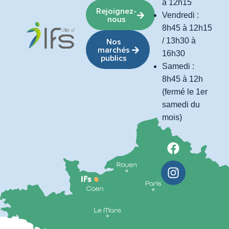
à 12h15
Rejoignez-
Vendredi :
nous
8h45 à 12h15
/ 13h30 à
Nos
marchés
16h30
publics
Samedi :
8h45 à 12h
(fermé le 1er
samedi du
mois)