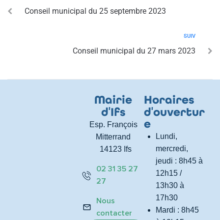
Conseil municipal du 25 septembre 2023
SUIV
Conseil municipal du 27 mars 2023
Mairie
Horaires
d
'
Ifs
d
'
ouvertur
e
Esp. François
Lundi,
Mitterrand
mercredi,
14123 Ifs
jeudi : 8h45 à
02 31 35 27
12h15 /
27
13h30 à
17h30
Nous
Mardi : 8h45
contacter