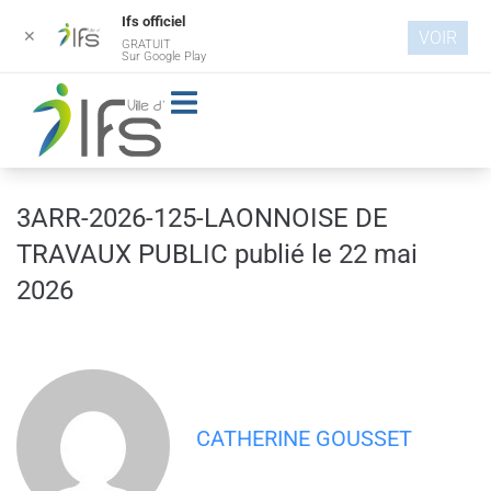
Ifs officiel
✕
VOIR
GRATUIT
Aller au
Sur Google Play
contenu
principal
3ARR-2026-125-LAONNOISE DE
TRAVAUX PUBLIC publié le 22 mai
2026
CATHERINE GOUSSET