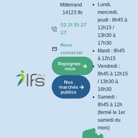
Lundi,
Mitterrand
mercredi,
14123 Ifs
jeudi : 8h45 à
02 31 35 27
12h15 /
27
13h30 à
17h30
Nous
Mardi : 8h45
contacter
à 12h15
Rejoignez-
Vendredi :
nous
8h45 à 12h15
/ 13h30 à
Nos
marchés
16h30
publics
Samedi :
8h45 à 12h
(fermé le 1er
samedi du
mois)