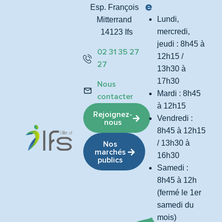
e
Esp. François
Lundi,
Mitterrand
mercredi,
14123 Ifs
jeudi : 8h45 à
02 31 35 27
12h15 /
27
13h30 à
17h30
Nous
Mardi : 8h45
contacter
à 12h15
Rejoignez-
Vendredi :
nous
8h45 à 12h15
/ 13h30 à
Nos
marchés
16h30
publics
Samedi :
8h45 à 12h
(fermé le 1er
samedi du
mois)