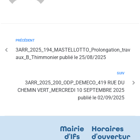
PRÉCÉDENT
3ARR_2025_194_MASTELLOTTO_Prolongation_trav
aux_B_Thimmonier publié le 25/08/2025
SUIV
3ARR_2025_200_ODP_DEMECO_419 RUE DU
CHEMIN VERT_MERCREDI 10 SEPTEMBRE 2025
publié le 02/09/2025
Mairie
Horaires
d
'
Ifs
d
'
ouvertur