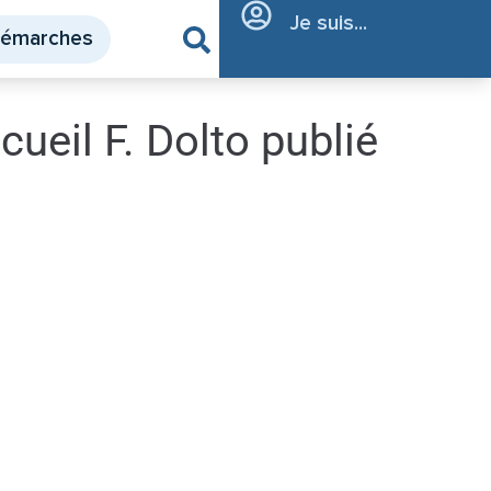
Je suis...
démarches
eil F. Dolto publié