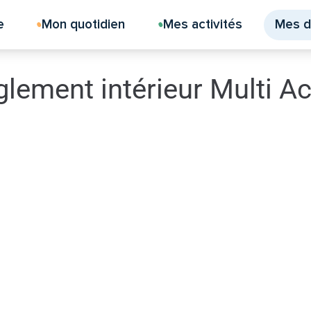
e
Mon quotidien
Mes activités
Mes 
ment intérieur Multi Accu