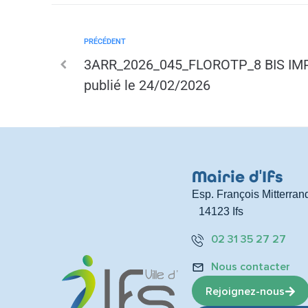
PRÉCÉDENT
3ARR_2026_045_FLOROTP_8 BIS I
publié le 24/02/2026
Mairie d
'
Ifs
Esp. François Mitterran
14123 Ifs
02 31 35 27 27
Nous contacter
Rejoignez-nous