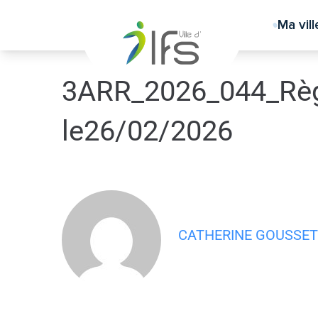
contenu
principal
Ma vill
3ARR_2026_044_Règle
le26/02/2026
CATHERINE GOUSSET