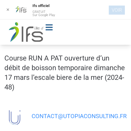
Ifs officiel
✕
VOIR
GRATUIT
Aller au
Sur Google Play
contenu
principal
Course RUN A PAT ouverture d’un
débit de boisson temporaire dimanche
17 mars l’escale biere de la mer (2024-
48)
CONTACT@UTOPIACONSULTING.FR