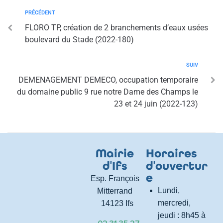
PRÉCÉDENT
FLORO TP, création de 2 branchements d’eaux usées
boulevard du Stade (2022-180)
SUIV
DEMENAGEMENT DEMECO, occupation temporaire
du domaine public 9 rue notre Dame des Champs le
23 et 24 juin (2022-123)
Mairie
Horaires
d
'
Ifs
d
'
ouvertur
e
Esp. François
Lundi,
Mitterrand
mercredi,
14123 Ifs
jeudi : 8h45 à