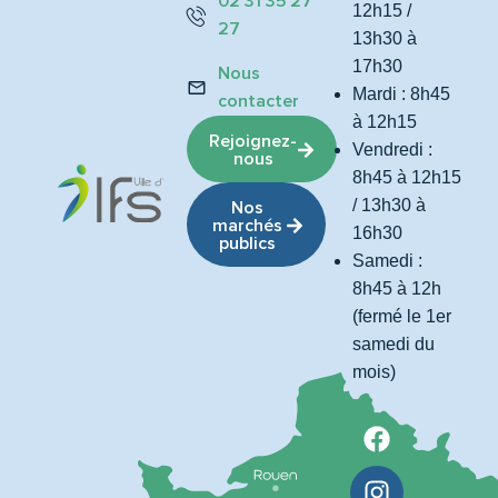
02 31 35 27
12h15 /
27
13h30 à
17h30
Nous
Mardi : 8h45
contacter
à 12h15
Rejoignez-
Vendredi :
nous
8h45 à 12h15
/ 13h30 à
Nos
marchés
16h30
publics
Samedi :
8h45 à 12h
(fermé le 1er
samedi du
mois)