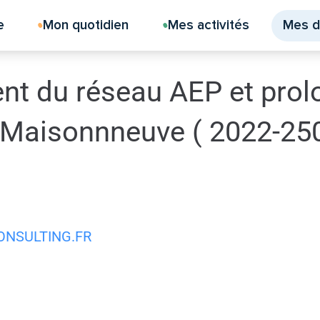
e
Mon quotidien
Mes activités
Mes 
t du réseau AEP et prol
 Maisonnneuve ( 2022-25
NSULTING.FR