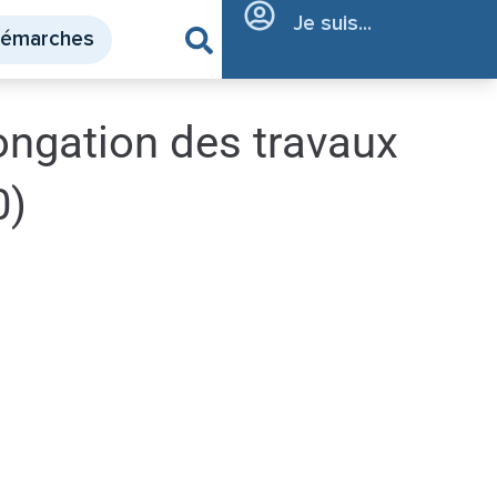
Je suis...
démarches
ongation des travaux
0)