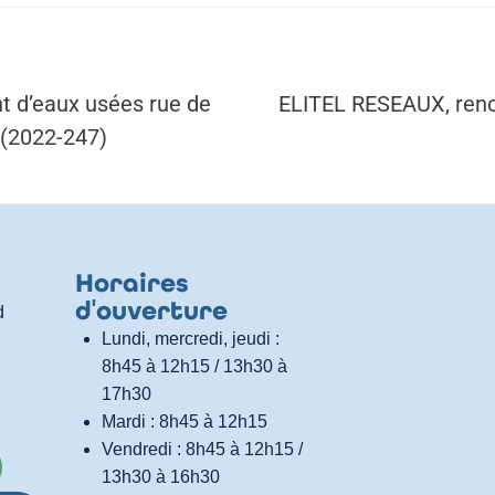
t d’eaux usées rue de
ELITEL RESEAUX, ren
x (2022-247)
Horaires
d
'
ouverture
d
Lundi, mercredi, jeudi :
8h45 à 12h15 / 13h30 à
17h30
Mardi : 8h45 à 12h15
Vendredi : 8h45 à 12h15 /
13h30 à 16h30