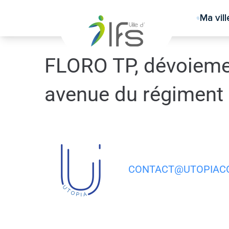
contenu
principal
Ma vill
FLORO TP, dévoiemen
avenue du régiment
CONTACT@UTOPIACO