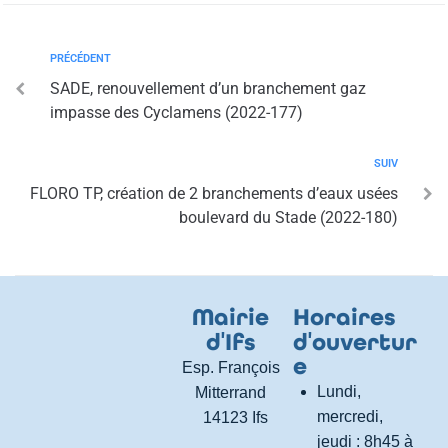
PRÉCÉDENT
SADE, renouvellement d’un branchement gaz
impasse des Cyclamens (2022-177)
SUIV
FLORO TP, création de 2 branchements d’eaux usées
boulevard du Stade (2022-180)
Mairie
Horaires
d
'
Ifs
d
'
ouvertur
e
Esp. François
Lundi,
Mitterrand
mercredi,
14123 Ifs
jeudi : 8h45 à