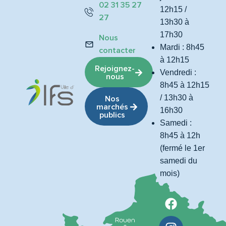
02 31 35 27
12h15 /
27
13h30 à
17h30
Nous
Mardi : 8h45
contacter
à 12h15
Rejoignez-
Vendredi :
nous
8h45 à 12h15
/ 13h30 à
Nos
marchés
16h30
publics
Samedi :
8h45 à 12h
(fermé le 1er
samedi du
mois)