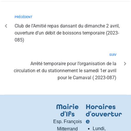
PRÉCÉDENT
Club de l’Amitié repas dansant du dimanche 2 avril,
ouverture d’un débit de boissons temporaire (2023-
085)
SUIV
Arrêté temporaire pour l’organisation de la
circulation et du stationnement le samedi 1er avril
pour le Carnaval ( 2023-087)
Mairie
Horaires
d
'
Ifs
d
'
ouvertur
e
Esp. François
Lundi,
Mitterrand