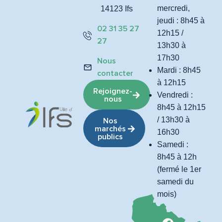
mercredi,
14123 Ifs
jeudi : 8h45 à
02 31 35 27
12h15 /
27
13h30 à
17h30
Nous
Mardi : 8h45
contacter
à 12h15
Rejoignez-
Vendredi :
nous
8h45 à 12h15
/ 13h30 à
Nos
marchés
16h30
publics
Samedi :
8h45 à 12h
(fermé le 1er
samedi du
mois)