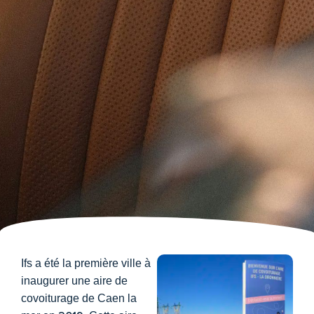
Ifs a été la première ville à
inaugurer une aire de
covoiturage de Caen la