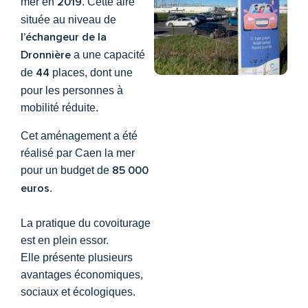
2019
mer en
. Cette aire
située au niveau de
l’échangeur de la
Dronnière
a une capacité
44
de
places, dont une
pour les personnes à
mobilité réduite.
Cet aménagement a été
réalisé par Caen la mer
85 000
pour un budget de
euros
.
La pratique du covoiturage
est en plein essor.
Elle présente plusieurs
avantages économiques,
sociaux et écologiques.