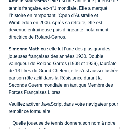
Amélie Mauresmo :
elle est une ancienne joueuse de
tennis française, ex-n°1 mondiale. Elle a marqué
l’histoire en remportant l’Open d’Australie et
Wimbledon en 2006. Après sa retraite, elle est
devenue entraîneuse puis dirigeante, notamment
directrice de Roland-Garros.
Simonne Mathieu :
elle fut l’une des plus grandes
joueuses françaises des années 1930. Double
vainqueur de Roland-Garros (1938 et 1939), lauréate
de 13 titres du Grand Chelem, elle s’est aussi illustrée
par son rôle actif dans la Résistance durant la
Seconde Guerre mondiale en tant que Membre des
Forces Françaises Libres.
Veuillez activer JavaScript dans votre navigateur pour
remplir ce formulaire.
Quelle joueuse de tennis donnera son nom à notre