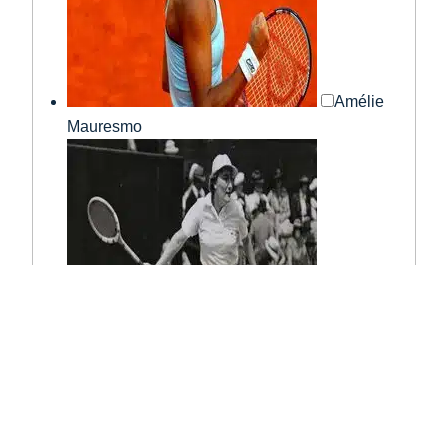
Amélie
Mauresmo
Simonne
Mathieu