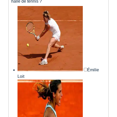
halle de tennis ?
Émilie
Loit